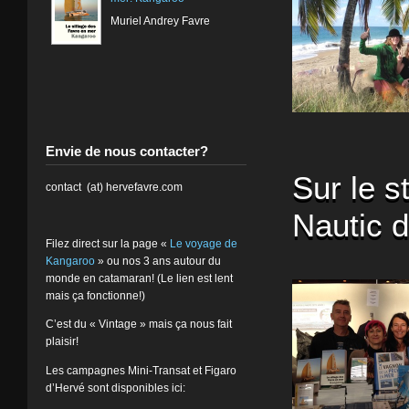
Muriel Andrey Favre
Envie de nous contacter?
Sur le 
contact (at) hervefavre.com
Nautic d
Filez direct sur la page «
Le voyage de
Kangaroo
» ou nos 3 ans autour du
monde en catamaran! (Le lien est lent
mais ça fonctionne!)
C’est du « Vintage » mais ça nous fait
plaisir!
Les campagnes Mini-Transat et Figaro
d’Hervé sont disponibles ici: