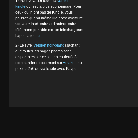
1) Pour voyager léger, la
version
kindle
qui est la plus économique. Pour
ceux qui n’ont pas de Kindle, vous
pourrez quand même lire notre aventure
sur votre Ipad, votre ordinateur, votre
téléphone portable etc. en téléchargeant
l’application
ici
.
2) Le livre
version noir-blanc
(sachant
que toutes les pages photos sont
disponibles sur ce site en couleur). A
commander directement sur
Amazon
au
prix de 25€ ou via le site avec Paypal.