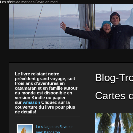
Les récits de mer des Favre en mer!
Les Favr
Le livre relatant notre
Blog-Tro
précédent grand voyage, soit
trois ans d’aventures en
catamaran et en famille autour
Cartes 
du monde est disponible en
version Kindle ou papier
sur
Amazon
Cliquez sur la
couverture du livre pour plus
de détails!
Le sillage des Favre en
mer: Kangaroo