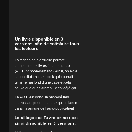
Un livre disponible en 3
versions, afin de satisfaire tous
les lecteurs!
La tecnhologie actuelle permet
d’imprimer les livres à la demande
(P.O.D print-on-demand). Ainsi, on évite
la constitution d’un stock qui pourrait
terminer au fond d’une cave et cela
sauve quelques arbres…c’est déjà ça!
Le P.O.D est donc un procédé très
interessant pour un auteur qui se lance
dans l’aventure de l’auto-publication!
Le sillage des Favre en mer est
ainsi disponible en 3 versions
: