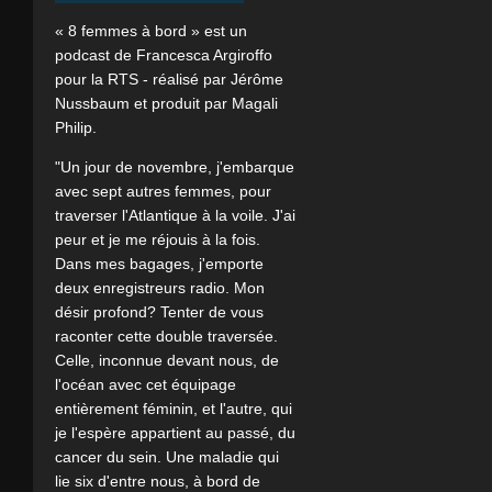
« 8 femmes à bord » est un
podcast de Francesca Argiroffo
pour la RTS - réalisé par Jérôme
Nussbaum et produit par Magali
Philip.
"Un jour de novembre, j'embarque
avec sept autres femmes, pour
traverser l'Atlantique à la voile. J'ai
peur et je me réjouis à la fois.
Dans mes bagages, j'emporte
deux enregistreurs radio. Mon
désir profond? Tenter de vous
raconter cette double traversée.
Celle, inconnue devant nous, de
l'océan avec cet équipage
entièrement féminin, et l'autre, qui
je l'espère appartient au passé, du
cancer du sein. Une maladie qui
lie six d'entre nous, à bord de