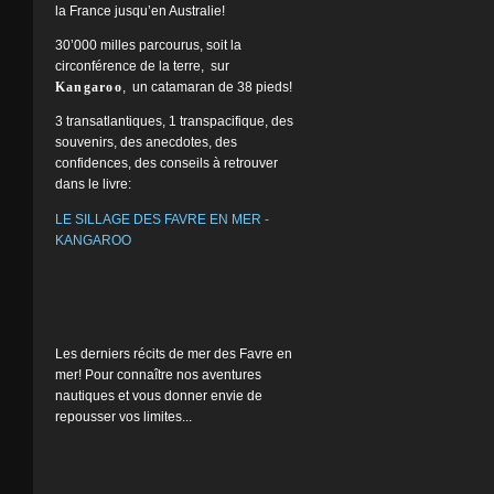
la France jusqu’en Australie!
30’000 milles parcourus, soit la
circonférence de la terre, sur
Kangaroo
, un catamaran de 38 pieds!
3 transatlantiques, 1 transpacifique, des
souvenirs, des anecdotes, des
confidences, des conseils à retrouver
dans le livre:
LE SILLAGE DES FAVRE EN MER -
KANGAROO
Les derniers récits de mer des Favre en
mer! Pour connaître nos aventures
nautiques et vous donner envie de
repousser vos limites...